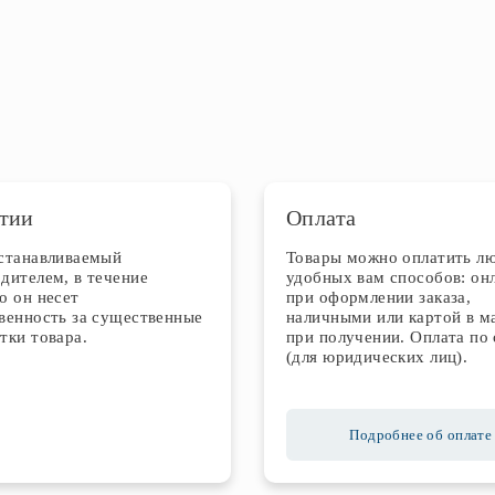
тии
Оплата
устанавливаемый
Товары можно оплатить л
дителем, в течение
удобных вам способов: он
о он несет
при оформлении заказа,
венность за существенные
наличными или картой в м
тки товара.
при получении. Оплата по 
(для юридических лиц).
Подробнее об оплате