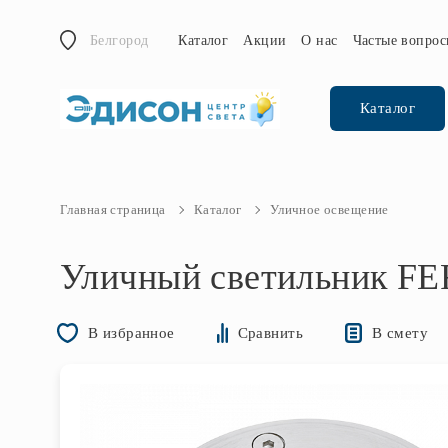
Белгород
Каталог
Акции
О нас
Частые вопро
Каталог
Главная страница
Каталог
Уличное освещение
Уличный светильник F
В смету
В избранное
Сравнить