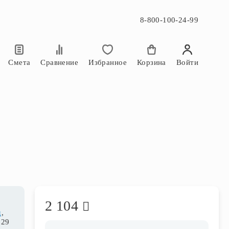
8-800-100-24-99
×
×
Смета
Сравнение
Избранное
Корзина
Войти
2 104
д
,
 29