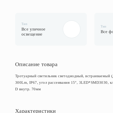
Тип
Тип
Все уличное
Все ф
освещение
Описание товара
Тротуарный светильник светодиодный, встраиваемый 
300Lm, IP67, угол рассеивания 15°, 3LED*SMD3030, кл
D внутр. 70мм
Характеристики