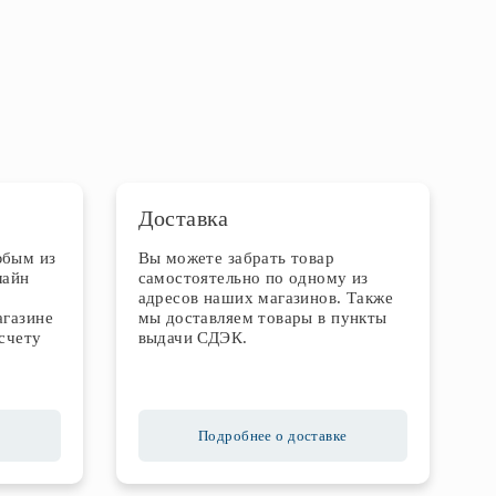
Доставка
юбым из
Вы можете забрать товар
лайн
самостоятельно по одному из
адресов наших магазинов. Также
агазине
мы доставляем товары в пункты
счету
выдачи СДЭК.
Подробнее о доставке