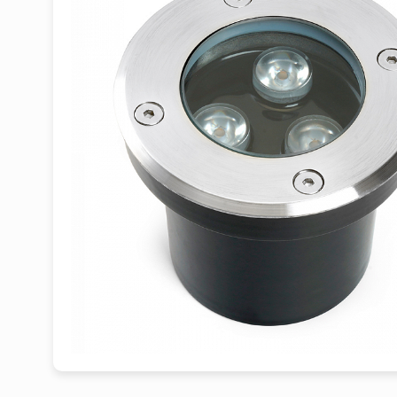
1
2
3
4
5
6
7