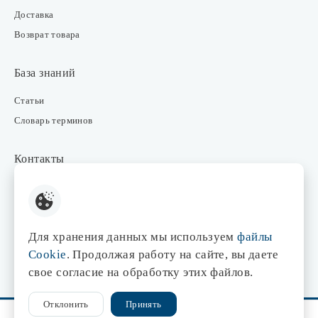
Доставка
Возврат товара
База знаний
Статьи
Словарь терминов
Контакты
Розничные магазины
Интернет-магазин
Отдел закупки
Для хранения данных мы используем
файлы
Отдел маркетинга
Cookie
. Продолжая работу на сайте, вы даете
Оптовые продажи
свое согласие на обработку этих файлов.
Отклонить
Принять
© 1998-2026 Центр света «Эдисон»