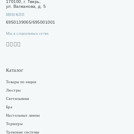
170100, г. Тверь,
ул. Вагжанова, д. 5
ИНН/КПП
6950139065/695001001
Мы в социальных сетях
Каталог
Товары по акции
Люстры
Светильники
Бра
Настольные лампы
Торшеры
Трековые системы