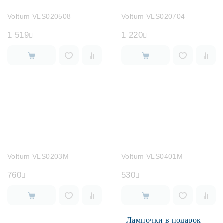
Voltum VLS020508
Voltum VLS020704
1 519
1 220
Voltum VLS0203M
Voltum VLS0401M
760
530
Лампочки в подарок