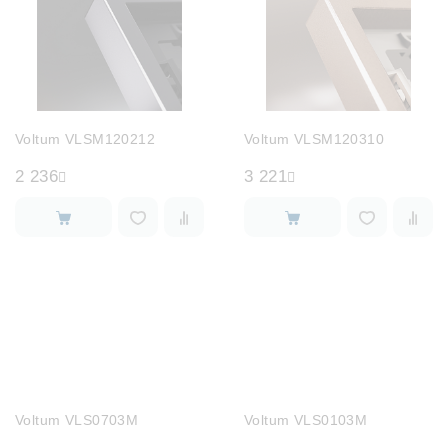
Voltum VLSM120212
Voltum VLSM120310
2 236
3 221
Voltum VLS0703M
Voltum VLS0103M