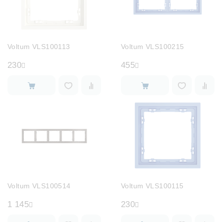
Voltum VLS100113
Voltum VLS100215
230
455
Voltum VLS100514
Voltum VLS100115
1 145
230