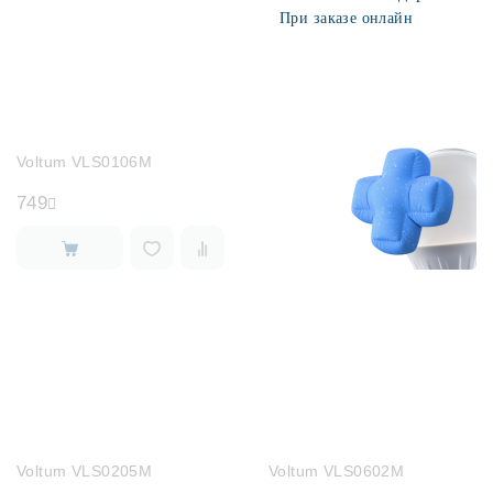
При заказе онлайн
Voltum VLS0106M
749
Voltum VLS0205M
Voltum VLS0602M