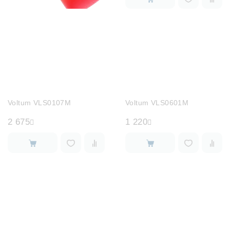
Voltum VLS0107M
Voltum VLS0601M
2 675
1 220