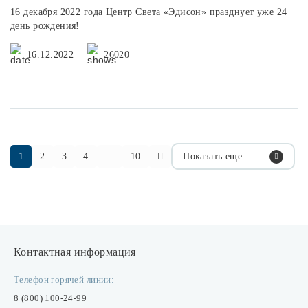
16 декабря 2022 года Центр Cвета «Эдисон» празднует уже 24
день рождения!
16.12.2022
26020
1
2
3
4
...
10
Показать еще
Контактная информация
Телефон горячей линии:
8 (800) 100-24-99