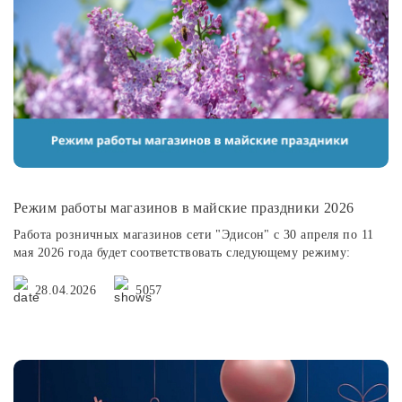
Споты
Уличное освещение
Розетки и выключатели
Интерьерная подсветка
Режим работы магазинов в майские праздники 2026
Работа розничных магазинов сети "Эдисон" с 30 апреля по 11
Светодиодная лента
мая 2026 года будет соответствовать следующему режиму:
28.04.2026
5057
Предметы интерьера
Фонари