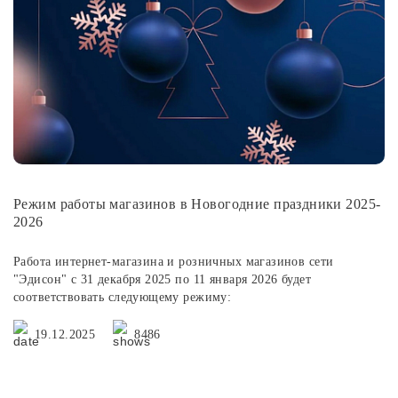
Лампочки
Комплектующие
Каталог
Акции
Режим работы магазинов в Новогодние праздники 2025-
О нас
2026
Частые вопросы
Работа интернет-магазина и розничных магазинов сети
Бренды
"Эдисон" с 31 декабря 2025 по 11 января 2026 будет
соответствовать следующему режиму:
База знаний
19.12.2025
8486
Контакты