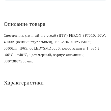
Описание товара
Светильник уличный, на столб (ДТУ) FERON SP7010, 50W,
4000К (белый натуральный), 100-270/50HzV/50Гц,
5000Lm, IP65, 60LED*SMD3030, класс защиты 1, раб.t
-40°C - +40°C, цвет черный, корпус алюминий,
380*380*550мм,
Характеристики
Основное