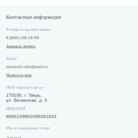
Контактная информация
Телефон горячей линии:
8 (800) 100-24-99
Заказать звонок
Email:
internet2.edcs@mail.ru
Написать нам
ООО «Центр Света»
170100, г. Тверь,
ул. Вагжанова, д. 5
ИНН/КПП
6950139065/695001001
Мы в социальных сетях