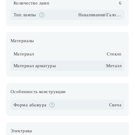
Количество ламп
6
Тип лампы
Накаливания\Галогеновые\Светодиодные\Компактные люмин.
Материалы
Материал
Стекло
Материал арматуры
Металл
Особенность конструкции
Форма абажура
Свеча
Электрика