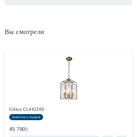
Вы смотрели
Citilux CL442260
Лампочки в подарок
45 790