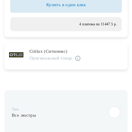
Лампочки
Купить в один клик
Комплектующие
4 платежа по 11447.5 р.
Каталог
Citilux (Ситилюкс)
Акции
Оригинальный товар
О нас
Частые вопросы
Бренды
База знаний
Тип
Контакты
Все люстры