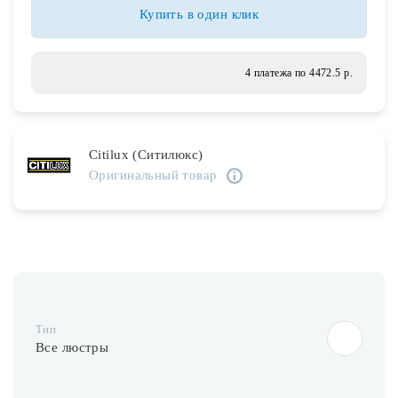
Лампочки
Купить в один клик
Комплектующие
4 платежа по 4472.5 р.
Каталог
Citilux (Ситилюкс)
Акции
Оригинальный товар
О нас
Частые вопросы
Бренды
База знаний
Тип
Контакты
Все люстры