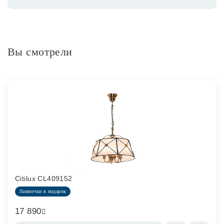
Вы смотрели
Citilux CL409152
Лампочки в подарок
17 890