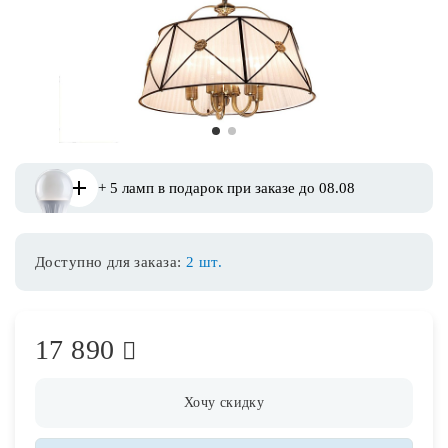
Споты
Уличное освещение
1
2
Розетки и выключатели
+ 5 ламп в подарок при заказе до 08.08
Интерьерная подсветка
Доступно для заказа:
2 шт.
Светодиодная лента
Предметы интерьера
17 890
Фонари
Хочу скидку