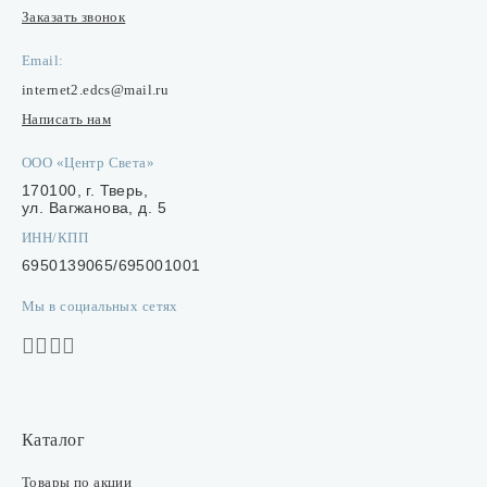
Заказать звонок
Email:
internet2.edcs@mail.ru
Написать нам
ООО «Центр Света»
170100, г. Тверь,
ул. Вагжанова, д. 5
ИНН/КПП
6950139065/695001001
Мы в социальных сетях
Каталог
Товары по акции