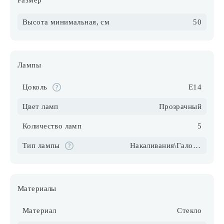
Размер
Высота минимальная, см
50
Лампы
Цоколь
E14
Цвет ламп
Прозрачный
Количество ламп
5
Тип лампы
Накаливания\Галогеновые\Светодиодные\Компактные люмин.
Материалы
Материал
Стекло