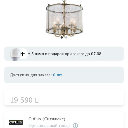
Споты
Уличное освещение
1
2
Розетки и выключатели
+ 5 ламп в подарок при заказе до 07.08
Интерьерная подсветка
Доступно для заказа:
0 шт.
Светодиодная лента
Предметы интерьера
19 590
Фонари
Citilux (Ситилюкс)
Оригинальный товар