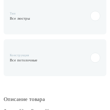
Лампочки
Тип
Комплектующие
Все люстры
Каталог
Акции
Конструкция
О нас
Все потолочные
Частые вопросы
Бренды
База знаний
Контакты
Описание товара