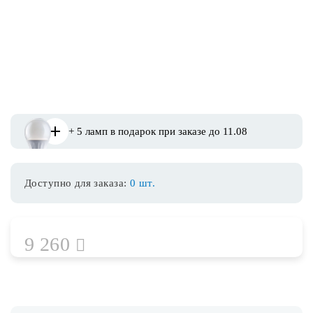
Споты
Уличное освещение
Розетки и выключатели
+ 5 ламп в подарок при заказе до 11.08
Интерьерная подсветка
Доступно для заказа:
0 шт.
Светодиодная лента
Предметы интерьера
9 260
Фонари