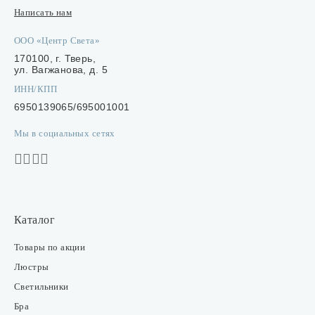
Написать нам
ООО «Центр Света»
170100, г. Тверь,
ул. Вагжанова, д. 5
ИНН/КПП
6950139065/695001001
Мы в социальных сетях
Каталог
Товары по акции
Люстры
Светильники
Бра