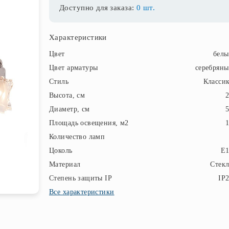
Доступно для заказа:
0 шт.
Характеристики
Цвет
бел
Цвет арматуры
серебрян
Стиль
Класси
Высота, см
Диаметр, см
Площадь освещения, м2
Количество ламп
Цоколь
E1
Материал
Стек
Степень защиты IP
IP
Все характеристики