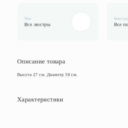
Тип
Констр
Все люстры
Все п
Описание товара
Высота 27 см. Диаметр 58 см.
Характеристики
Основное
Артикул
CL119161