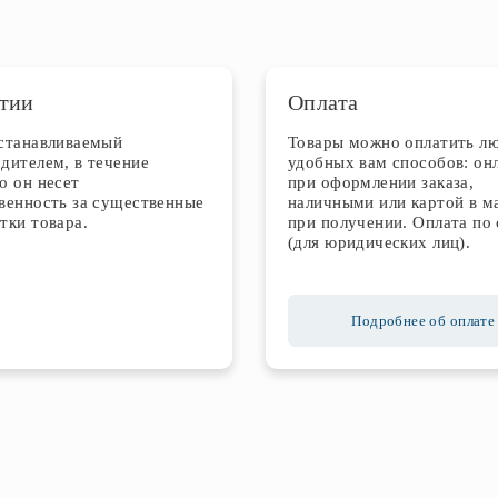
тии
Оплата
устанавливаемый
Товары можно оплатить л
дителем, в течение
удобных вам способов: он
о он несет
при оформлении заказа,
венность за существенные
наличными или картой в м
тки товара.
при получении. Оплата по 
(для юридических лиц).
Подробнее об оплате