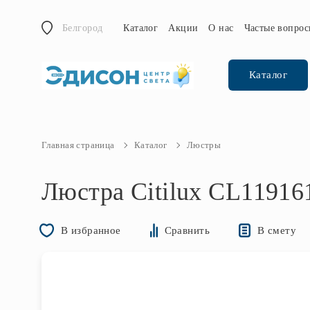
Белгород
Каталог
Акции
О нас
Частые вопро
Каталог
Главная страница
Каталог
Люстры
Люстра Citilux CL11916
В смету
В избранное
Сравнить