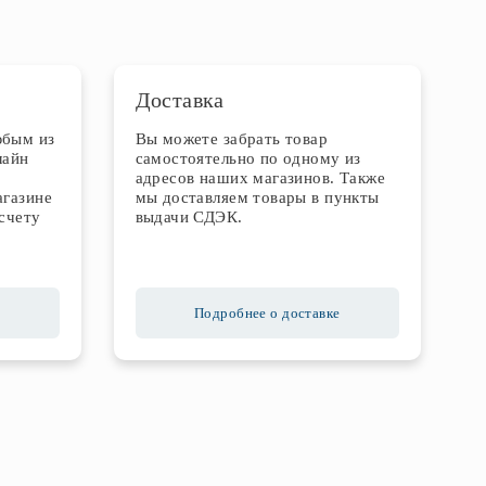
Доставка
юбым из
Вы можете забрать товар
лайн
самостоятельно по одному из
адресов наших магазинов. Также
агазине
мы доставляем товары в пункты
счету
выдачи СДЭК.
Подробнее о доставке