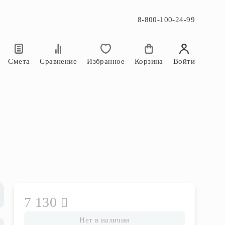
8-800-100-24-99
×
×
Смета
Сравнение
Избранное
Корзина
Войти
7 130
Нет в наличии