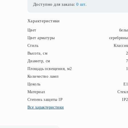
Доступно для заказа:
0 шт.
Характеристики
Цвет
бел
Цвет арматуры
серебрян
Стиль
Класси
Высота, см
Диаметр, см
Площадь освещения, м2
Количество ламп
Цоколь
E1
Материал
Стек
Степень защиты IP
IP
Все характеристики