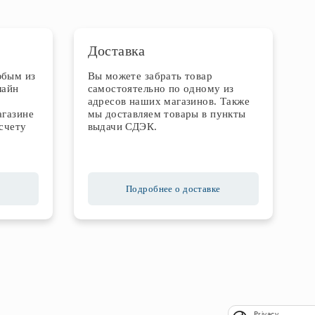
Доставка
юбым из
Вы можете забрать товар
лайн
самостоятельно по одному из
адресов наших магазинов. Также
агазине
мы доставляем товары в пункты
счету
выдачи СДЭК.
Подробнее о доставке
Privacy