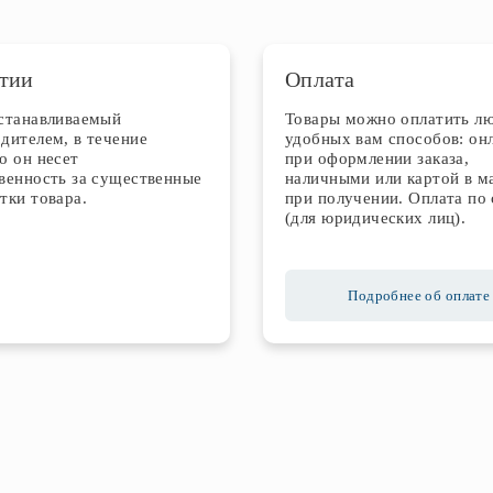
тии
Оплата
устанавливаемый
Товары можно оплатить л
дителем, в течение
удобных вам способов: он
о он несет
при оформлении заказа,
венность за существенные
наличными или картой в м
тки товара.
при получении. Оплата по 
(для юридических лиц).
Подробнее об оплате