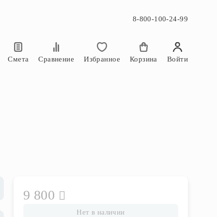
8-800-100-24-99
×
×
Смета
Сравнение
Избранное
Корзина
Войти
9 800
Нет в наличии