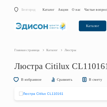
Белгород
Каталог
Акции
О нас
Частые вопро
Каталог
Главная страница
Каталог
Люстры
Люстра Citilux CL11016
В смету
В избранное
Сравнить