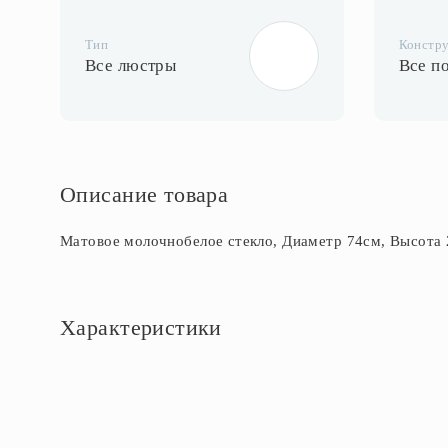
Тип
Констр
Все люстры
Все п
Описание товара
Матовое молочнобелое стекло, Диаметр 74см, Высота 
Характеристики
Основное
Артикул
CL110161