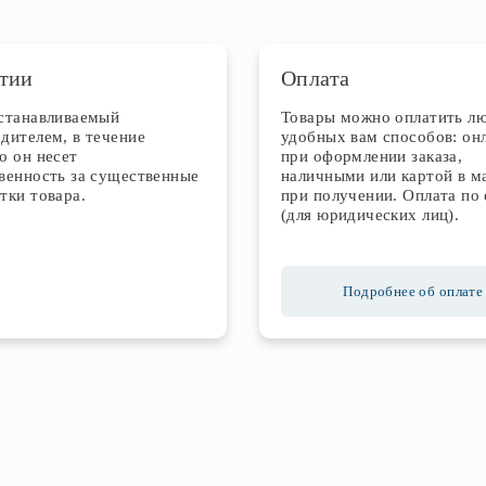
тии
Оплата
устанавливаемый
Товары можно оплатить л
дителем, в течение
удобных вам способов: он
о он несет
при оформлении заказа,
венность за существенные
наличными или картой в м
тки товара.
при получении. Оплата по 
(для юридических лиц).
Подробнее об оплате