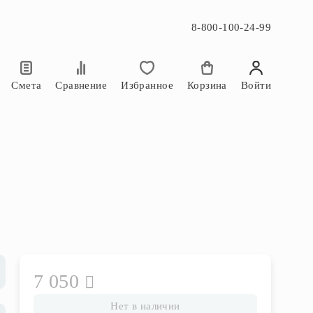
8-800-100-24-99
×
×
Смета
Сравнение
Избранное
Корзина
Войти
7 050
Нет в наличии