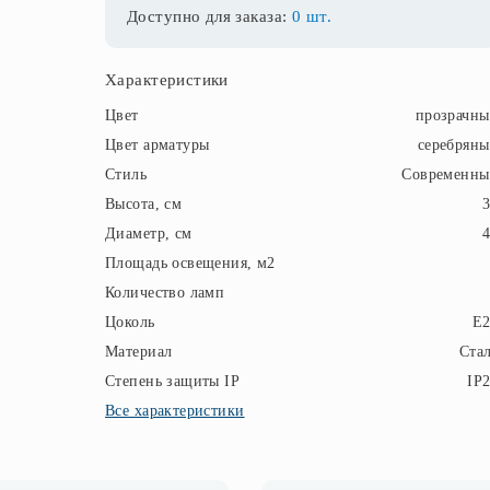
Доступно для заказа:
0 шт.
Характеристики
Цвет
прозрачн
Цвет арматуры
серебрян
Стиль
Современны
Высота, см
Диаметр, см
Площадь освещения, м2
Количество ламп
Цоколь
E2
Материал
Ста
Степень защиты IP
IP
Все характеристики