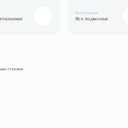
Конструкция
ветильники
Все подвесные
тым стеклом