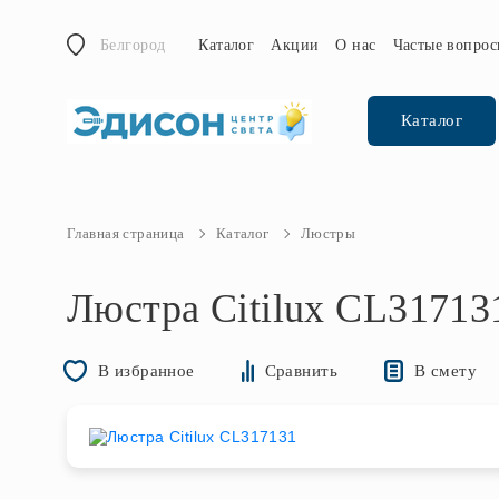
Белгород
Каталог
Акции
О нас
Частые вопро
Каталог
Главная страница
Каталог
Люстры
Люстра Citilux CL31713
В смету
В избранное
Сравнить