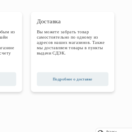
Доставка
юбым из
Вы можете забрать товар
лайн
самостоятельно по одному из
адресов наших магазинов. Также
агазине
мы доставляем товары в пункты
счету
выдачи СДЭК.
Подробнее о доставке
Privacy