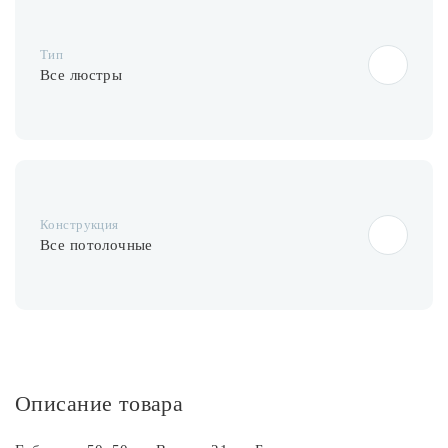
Лампочки
Тип
Комплектующие
Все люстры
Каталог
Акции
Конструкция
О нас
Все потолочные
Частые вопросы
Бренды
База знаний
Контакты
Описание товара