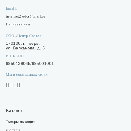
Email:
internet2.edcs@mail.ru
Написать нам
ООО «Центр Света»
170100, г. Тверь,
ул. Вагжанова, д. 5
ИНН/КПП
6950139065/695001001
Мы в социальных сетях
Каталог
Товары по акции
Люстры