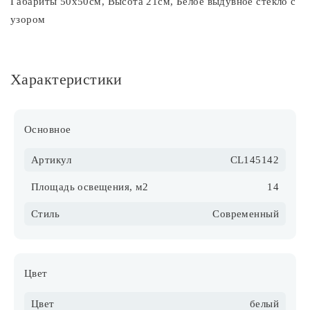
Габариты 50х50см, Высота 21см, Белое выдувное стекло с
узором
Характеристики
Основное
Артикул
CL145142
Площадь освещения, м2
14
Стиль
Современный
Цвет
Цвет
белый