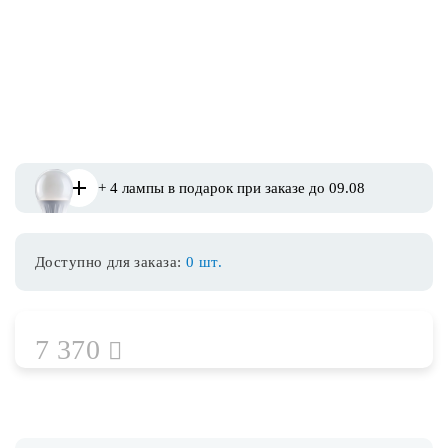
Споты
Уличное освещение
Розетки и выключатели
+ 4 лампы в подарок при заказе до 09.08
Интерьерная подсветка
Доступно для заказа:
0 шт.
Светодиодная лента
Предметы интерьера
7 370
Фонари