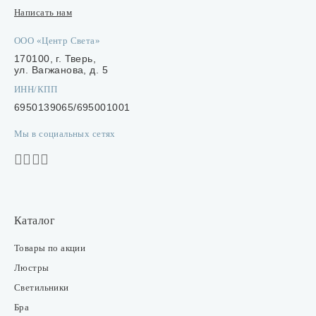
Написать нам
ООО «Центр Света»
170100, г. Тверь,
ул. Вагжанова, д. 5
ИНН/КПП
6950139065/695001001
Мы в социальных сетях
Каталог
Товары по акции
Люстры
Светильники
Бра