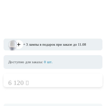
Споты
Уличное освещение
Розетки и выключатели
+ 3 лампы в подарок при заказе до 11.08
Интерьерная подсветка
Доступно для заказа:
0 шт.
Светодиодная лента
Предметы интерьера
6 120
Фонари