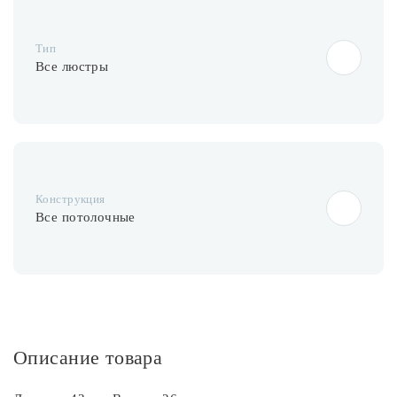
Лампочки
Тип
Комплектующие
Все люстры
Каталог
Акции
Конструкция
О нас
Все потолочные
Частые вопросы
Бренды
База знаний
Контакты
Описание товара