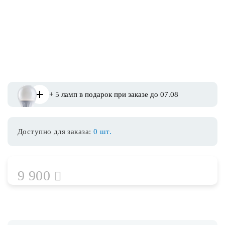
Споты
Уличное освещение
Розетки и выключатели
+ 5 ламп в подарок при заказе до 07.08
Интерьерная подсветка
Доступно для заказа:
0 шт.
Светодиодная лента
Предметы интерьера
9 900
Фонари