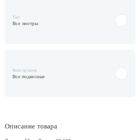
Лампочки
Тип
Комплектующие
Все люстры
Каталог
Акции
Конструкция
О нас
Все подвесные
Частые вопросы
Бренды
База знаний
Контакты
Описание товара