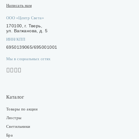
Написать нам
ООО «Центр Света»
170100, г. Тверь,
ул. Вагжанова, д. 5
ИНН/КПП
6950139065/695001001
Мы в социальных сетях
Каталог
Товары по акции
Люстры
Светильники
Бра