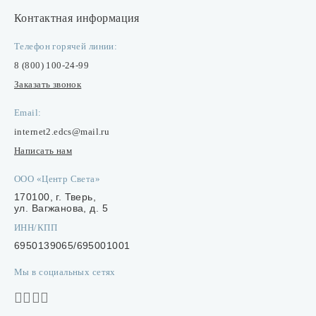
Контактная информация
Телефон горячей линии:
8 (800) 100-24-99
Заказать звонок
Email:
internet2.edcs@mail.ru
Написать нам
ООО «Центр Света»
170100, г. Тверь,
ул. Вагжанова, д. 5
ИНН/КПП
6950139065/695001001
Мы в социальных сетях