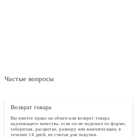
Опции
На двойной выключатель
Дополнительная информация
Частые вопросы
Возврат товара
Вы имеете право на обмен или возврат товара
надлежащего качества, если он не подошел по форме,
габаритам, расцветке, размеру или комплектации, в
течение 14 дней, не считая дня покупки.