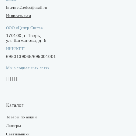
internet2.edcs@mail.ru
Написать нам
ООО «Центр Света»
170100, г. Тверь,
ул. Вагжанова, д. 5
ИНН/КПП
6950139065/695001001
Мы в социальных сетях
Каталог
Товары по акции
Люстры
Светильники