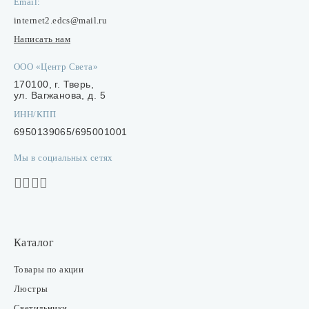
Email:
internet2.edcs@mail.ru
Написать нам
ООО «Центр Света»
170100, г. Тверь,
ул. Вагжанова, д. 5
ИНН/КПП
6950139065/695001001
Мы в социальных сетях
Каталог
Товары по акции
Люстры
Светильники