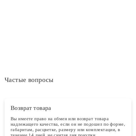
Степень защиты IP
IP20
Дополнительная информация
Частые вопросы
Возврат товара
Вы имеете право на обмен или возврат товара
надлежащего качества, если он не подошел по форме,
габаритам, расцветке, размеру или комплектации, в
течение 14 дней, не считая дня покупки.