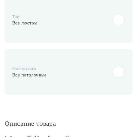
Лампочки
Тип
Комплектующие
Все люстры
Каталог
Акции
Конструкция
О нас
Все потолочные
Частые вопросы
Бренды
База знаний
Контакты
Описание товара