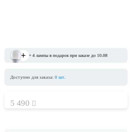
Споты
Уличное освещение
Розетки и выключатели
+ 4 лампы в подарок при заказе до 10.08
Интерьерная подсветка
Доступно для заказа:
0 шт.
Светодиодная лента
Предметы интерьера
5 490
Фонари