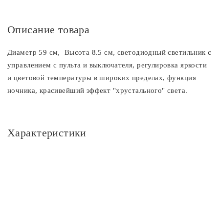
Описание товара
Диаметр 59 см, Высота 8.5 см, светодиодный светильник с
управлением с пульта и выключателя, регулировка яркости
и цветовой температуры в широких пределах, функция
ночника, красивейший эффект "хрустального" света.
Характеристики
Основное
Артикул
CL70382R
Площадь освещения, м2
27