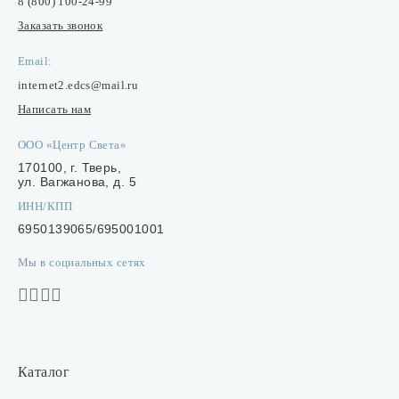
8 (800) 100-24-99
Заказать звонок
Email:
internet2.edcs@mail.ru
Написать нам
ООО «Центр Света»
170100, г. Тверь,
ул. Вагжанова, д. 5
ИНН/КПП
6950139065/695001001
Мы в социальных сетях
Каталог