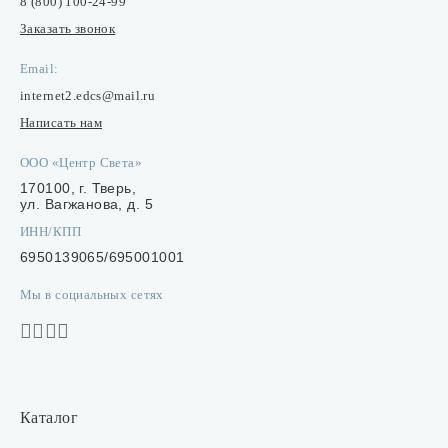
8 (800) 100-24-99
Заказать звонок
Email:
internet2.edcs@mail.ru
Написать нам
ООО «Центр Света»
170100, г. Тверь,
ул. Вагжанова, д. 5
ИНН/КПП
6950139065/695001001
Мы в социальных сетях
Каталог