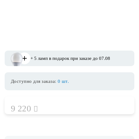
Споты
Уличное освещение
Розетки и выключатели
+ 5 ламп в подарок при заказе до 07.08
Интерьерная подсветка
Доступно для заказа:
0 шт.
Светодиодная лента
Предметы интерьера
9 220
Фонари