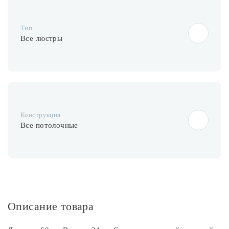
Лампочки
Тип
Комплектующие
Все люстры
Каталог
Акции
Конструкция
О нас
Все потолочные
Частые вопросы
Бренды
База знаний
Контакты
Описание товара