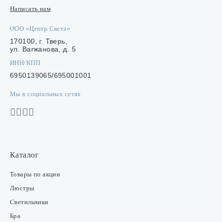
Написать нам
ООО «Центр Света»
170100, г. Тверь,
ул. Вагжанова, д. 5
ИНН/КПП
6950139065/695001001
Мы в социальных сетях
Каталог
Товары по акции
Люстры
Светильники
Бра