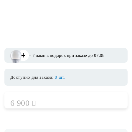
Споты
Уличное освещение
Розетки и выключатели
+ 7 ламп в подарок при заказе до 07.08
Интерьерная подсветка
Доступно для заказа:
0 шт.
Светодиодная лента
Предметы интерьера
6 900
Фонари