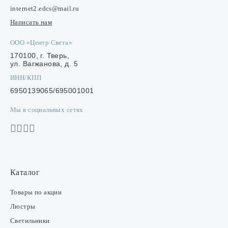
internet2.edcs@mail.ru
Написать нам
ООО «Центр Света»
170100, г. Тверь,
ул. Вагжанова, д. 5
ИНН/КПП
6950139065/695001001
Мы в социальных сетях
Каталог
Товары по акции
Люстры
Светильники