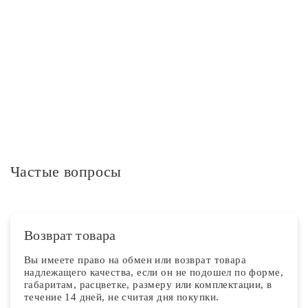
Степень защиты IP
IP20
Дополнительная информация
Частые вопросы
Возврат товара
Вы имеете право на обмен или возврат товара
надлежащего качества, если он не подошел по форме,
габаритам, расцветке, размеру или комплектации, в
течение 14 дней, не считая дня покупки.