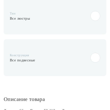
Лампочки
Тип
Комплектующие
Все люстры
Каталог
Акции
Конструкция
О нас
Все подвесные
Частые вопросы
Бренды
База знаний
Контакты
Описание товара