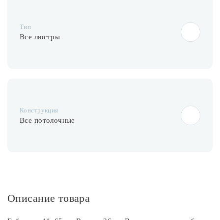
Лампочки
Тип
Комплектующие
Все люстры
Каталог
Акции
Конструкция
О нас
Все потолочные
Частые вопросы
Бренды
База знаний
Контакты
Описание товара