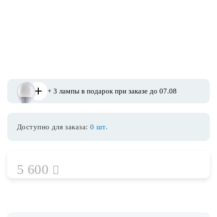
Споты
Уличное освещение
Розетки и выключатели
+ 3 лампы в подарок при заказе до 07.08
Интерьерная подсветка
Доступно для заказа:
0 шт.
Светодиодная лента
Предметы интерьера
5 600
Фонари