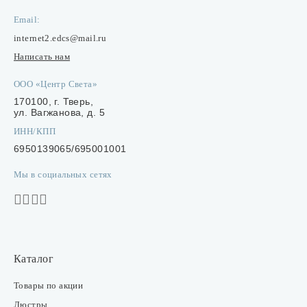
Email:
internet2.edcs@mail.ru
Написать нам
ООО «Центр Света»
170100, г. Тверь,
ул. Вагжанова, д. 5
ИНН/КПП
6950139065/695001001
Мы в социальных сетях
Каталог
Товары по акции
Люстры