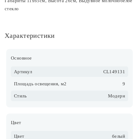
Габариты 11х65см, Высота 26см, Выдувное молочнобелое
стекло
Характеристики
Основное
Артикул
CL149131
Площадь освещения, м2
9
Стиль
Модерн
Цвет
Цвет
белый