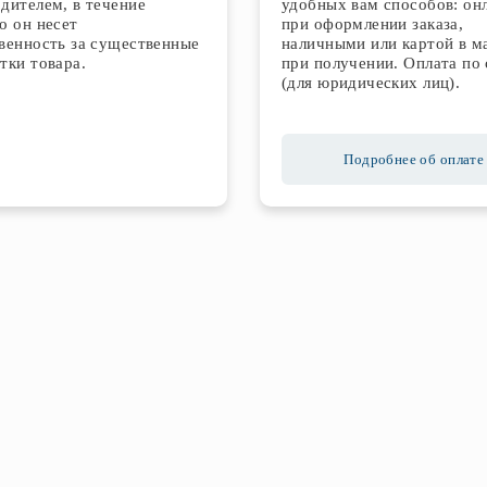
дителем, в течение
удобных вам способов: он
о он несет
при оформлении заказа,
венность за существенные
наличными или картой в м
тки товара.
при получении. Оплата по 
(для юридических лиц).
Подробнее об оплате