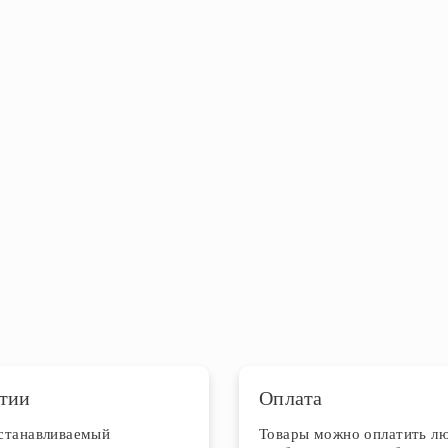
тии
Оплата
устанавливаемый
Товары можно оплатить л