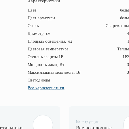
Характеристики
Цвет
бел
Цвет арматуры
бел
Стиль
Современны
Диаметр, см
Площадь освещения, м2
Цветовая температура
Теплы
Степень защиты IP
IP
Мощность ламп, Вт
Максимальная мощность, Вт
Светодиоды
Все характеристики
Конструкция
ветильники
Все потолочные