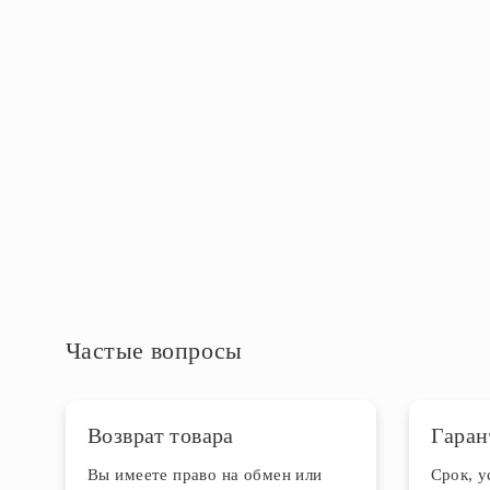
Максимальная мощность, Вт
30
Степень защиты IP
IP20
Дополнительная информация
Частые вопросы
Возврат товара
Гаран
Вы имеете право на обмен или
Срок, 