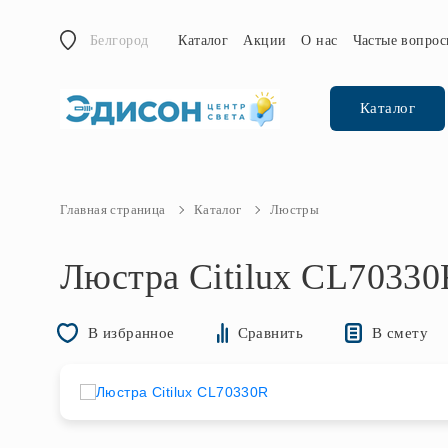
Белгород
Каталог
Акции
О нас
Частые вопро
Каталог
Главная страница
Каталог
Люстры
Люстра Citilux CL70330
В смету
В избранное
Сравнить