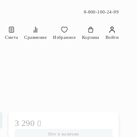
8-800-100-24-99
×
×
Смета
Сравнение
Избранное
Корзина
Войти
3 290
Нет в наличии