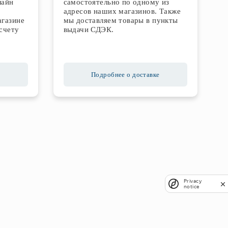
лайн
самостоятельно по одному из
адресов наших магазинов. Также
агазине
мы доставляем товары в пункты
счету
выдачи СДЭК.
Подробнее о доставке
Privacy
notice