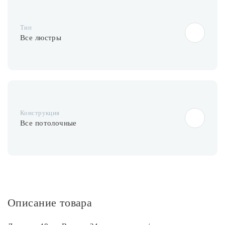
Лампочки
Тип
Комплектующие
Все люстры
Каталог
Акции
Конструкция
О нас
Все потолочные
Частые вопросы
Бренды
База знаний
Контакты
Описание товара