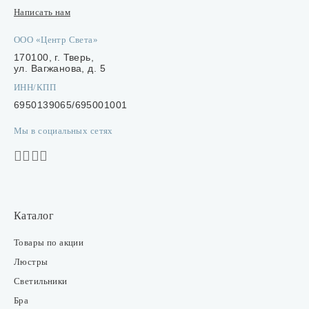
Написать нам
ООО «Центр Света»
170100, г. Тверь,
ул. Вагжанова, д. 5
ИНН/КПП
6950139065/695001001
Мы в социальных сетях
Каталог
Товары по акции
Люстры
Светильники
Бра