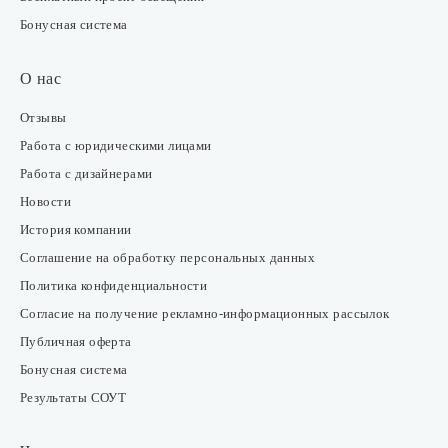
Бонусная система
О нас
Отзывы
Работа с юридическими лицами
Работа с дизайнерами
Новости
История компании
Соглашение на обработку персональных данных
Политика конфиденциальности
Согласие на получение рекламно-информационных рассылок
Публичная оферта
Бонусная система
Результаты СОУТ