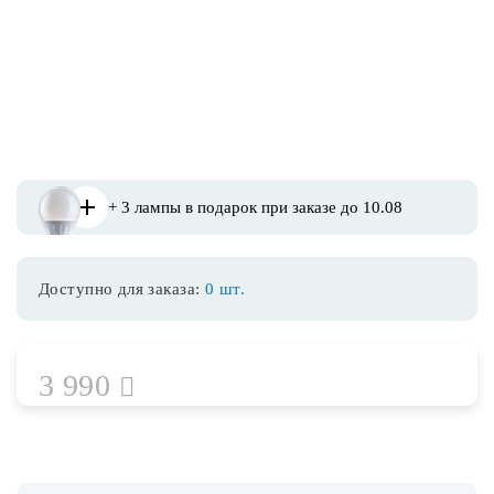
Споты
Уличное освещение
Розетки и выключатели
+ 3 лампы в подарок при заказе до 10.08
Интерьерная подсветка
Доступно для заказа:
0 шт.
Светодиодная лента
Предметы интерьера
3 990
Фонари