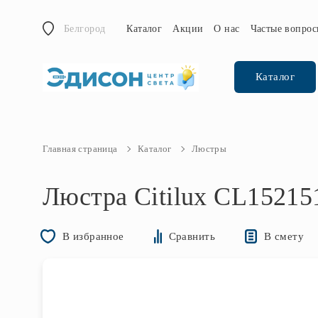
Белгород
Каталог
Акции
О нас
Частые вопро
Каталог
Главная страница
Каталог
Люстры
Люстра Citilux CL15215
В смету
В избранное
Сравнить