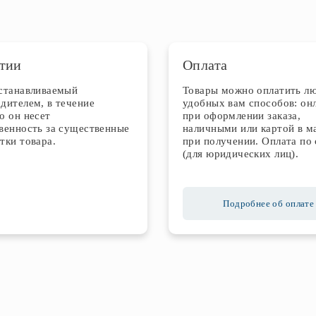
тии
Оплата
устанавливаемый
Товары можно оплатить л
дителем, в течение
удобных вам способов: он
о он несет
при оформлении заказа,
венность за существенные
наличными или картой в м
тки товара.
при получении. Оплата по 
(для юридических лиц).
Подробнее об оплате