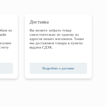
Доставка
юбым из
Вы можете забрать товар
лайн
самостоятельно по одному из
адресов наших магазинов. Также
агазине
мы доставляем товары в пункты
счету
выдачи СДЭК.
Подробнее о доставке