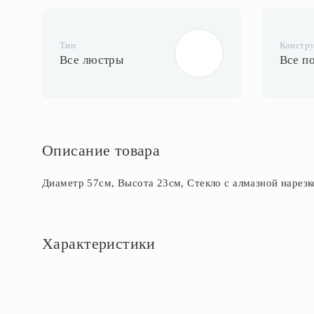
Тип
Констр
Все люстры
Все п
Описание товара
Диаметр 57см, Высота 23см, Стекло с алмазной нарезк
Характеристики
Основное
Артикул
CL152151