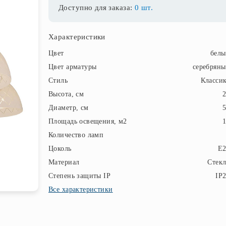
Доступно для заказа:
0 шт.
Характеристики
Цвет
бел
Цвет арматуры
серебрян
Стиль
Класси
Высота, см
Диаметр, см
Площадь освещения, м2
Количество ламп
Цоколь
E2
Материал
Стек
Степень защиты IP
IP
Все характеристики