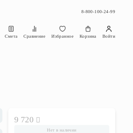
8-800-100-24-99
×
×
Смета
Сравнение
Избранное
Корзина
Войти
9 720
Нет в наличии