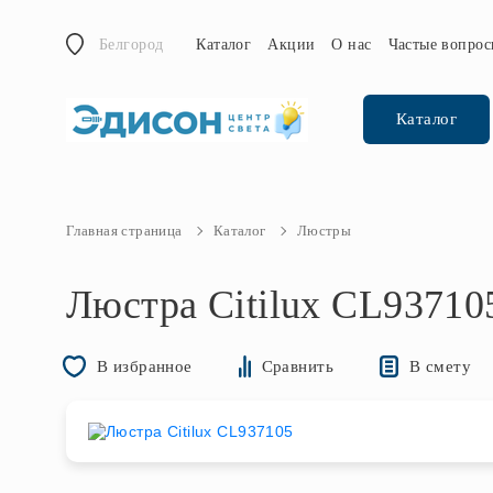
Белгород
Каталог
Акции
О нас
Частые вопро
Каталог
Главная страница
Каталог
Люстры
Люстра Citilux CL93710
В смету
В избранное
Сравнить