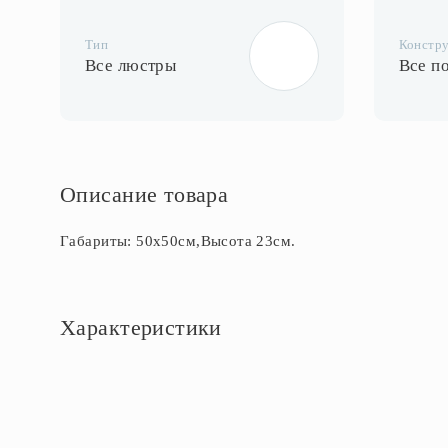
Тип
Констр
Все люстры
Все п
Описание товара
Габариты: 50х50см,Высота 23см.
Характеристики
Основное
Артикул
CL937105