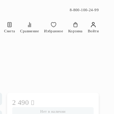
8-800-100-24-99
×
×
Смета
Сравнение
Избранное
Корзина
Войти
2 490
Нет в наличии