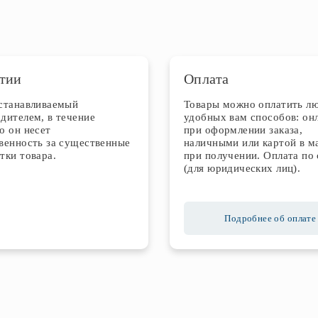
тии
Оплата
устанавливаемый
Товары можно оплатить л
дителем, в течение
удобных вам способов: он
о он несет
при оформлении заказа,
венность за существенные
наличными или картой в м
тки товара.
при получении. Оплата по 
(для юридических лиц).
Подробнее об оплате