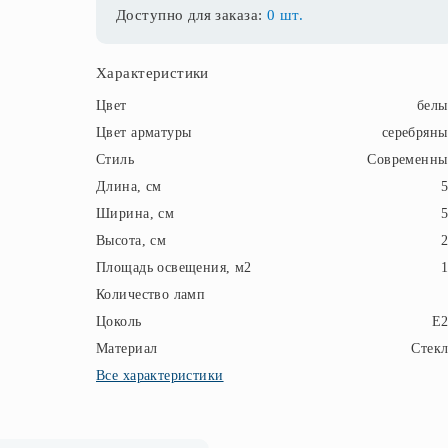
Доступно для заказа:
0 шт.
Характеристики
Цвет
бел
Цвет арматуры
серебрян
Стиль
Современны
Длина, см
Ширина, см
Высота, см
Площадь освещения, м2
Количество ламп
Цоколь
E2
Материал
Стек
Все характеристики