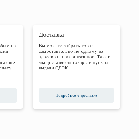
Доставка
юбым из
Вы можете забрать товар
лайн
самостоятельно по одному из
адресов наших магазинов. Также
агазине
мы доставляем товары в пункты
счету
выдачи СДЭК.
Подробнее о доставке