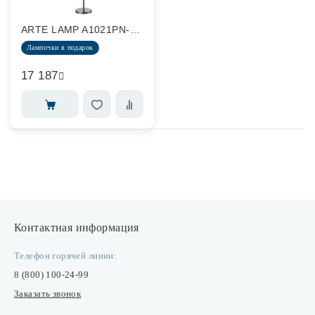
ARTE LAMP A1021PN-1SS
Споты
Лампочки в подарок
Уличное освещение
17 187
Розетки и выключатели
Интерьерная подсветка
Светодиодная лента
Контактная информация
Предметы интерьера
Телефон горячей линии:
8 (800) 100-24-99
Фонари
Заказать звонок